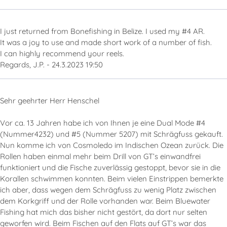
I just returned from Bonefishing in Belize. I used my #4 AR.
It was a joy to use and made short work of a number of fish.
I can highly recommend your reels.
Regards, J.P. - 24.3.2023 19:50
Sehr geehrter Herr Henschel
Vor ca. 13 Jahren habe ich von Ihnen je eine Dual Mode #4
(Nummer4232) und #5 (Nummer 5207) mit Schrägfuss gekauft.
Nun komme ich von Cosmoledo im Indischen Ozean zurück. Die
Rollen haben einmal mehr beim Drill von GT’s einwandfrei
funktioniert und die Fische zuverlässig gestoppt, bevor sie in die
Korallen schwimmen konnten. Beim vielen Einstrippen bemerkte
ich aber, dass wegen dem Schrägfuss zu wenig Platz zwischen
dem Korkgriff und der Rolle vorhanden war. Beim Bluewater
Fishing hat mich das bisher nicht gestört, da dort nur selten
geworfen wird. Beim Fischen auf den Flats auf GT’s war das