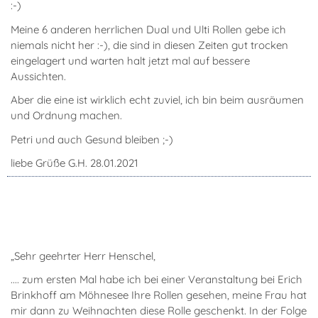
:-)
Meine 6 anderen herrlichen Dual und Ulti Rollen gebe ich
niemals nicht her :-), die sind in diesen Zeiten gut trocken
eingelagert und warten halt jetzt mal auf bessere
Aussichten.
Aber die eine ist wirklich echt zuviel, ich bin beim ausräumen
und Ordnung machen.
Petri und auch Gesund bleiben ;-)
liebe Grüße G.H. 28.01.2021
„Sehr geehrter Herr Henschel,
.... zum ersten Mal habe ich bei einer Veranstaltung bei Erich
Brinkhoff am Möhnesee Ihre Rollen gesehen, meine Frau hat
mir dann zu Weihnachten diese Rolle geschenkt. In der Folge