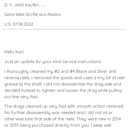
D. h. Jetzt kaufen, .....
Ganz liebe Grüße aus Alaska
U.S. 07.08.2022
Hello Karl,
Just an update for your kind service instructions.
I thoroughly cleaned my #2 and #4 Black and Silver anti
reverse reels. I removed the spools and used a tiny bit of reel
grease to the shaft. I did not disassemble the drag side and
decided instead to tighten and loosen the drag while pulling
out line very fast.
The drags cleaned up very fast with smooth action restored.
No further disassembly was needed and I did not oil or
otherwise lube that side of the reels. They were new in 2014
or 2015 being purchased directly from you. I keep well