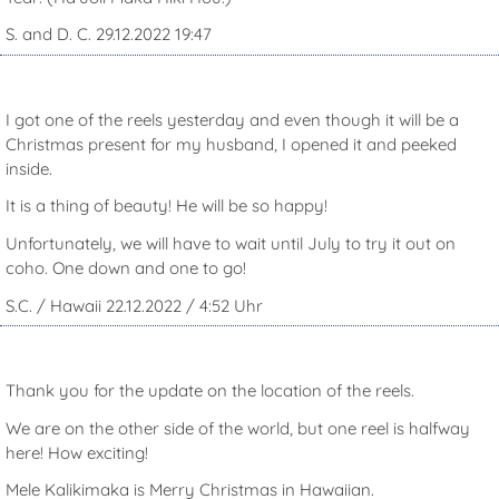
S. and D. C. 29.12.2022 19:47
I got one of the reels yesterday and even though it will be a
Christmas present for my husband, I opened it and peeked
inside.
It is a thing of beauty! He will be so happy!
Unfortunately, we will have to wait until July to try it out on
coho. One down and one to go!
S.C. / Hawaii 22.12.2022 / 4:52 Uhr
Thank you for the update on the location of the reels.
We are on the other side of the world, but one reel is halfway
here! How exciting!
Mele Kalikimaka is Merry Christmas in Hawaiian.