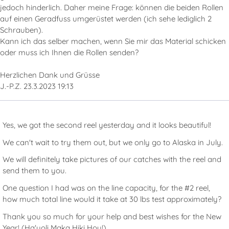
jedoch hinderlich. Daher meine Frage: können die beiden Rollen
auf einen Geradfuss umgerüstet werden (ich sehe lediglich 2
Schrauben).
Kann ich das selber machen, wenn Sie mir das Material schicken
oder muss ich Ihnen die Rollen senden?
Herzlichen Dank und Grüsse
J.-P.Z. 23.3.2023 19:13
Yes, we got the second reel yesterday and it looks beautiful!
We can't wait to try them out, but we only go to Alaska in July.
We will definitely take pictures of our catches with the reel and
send them to you.
One question I had was on the line capacity, for the #2 reel,
how much total line would it take at 30 lbs test approximately?
Thank you so much for your help and best wishes for the New
Year! (Ha'uoli Maka Hiki Hou!)