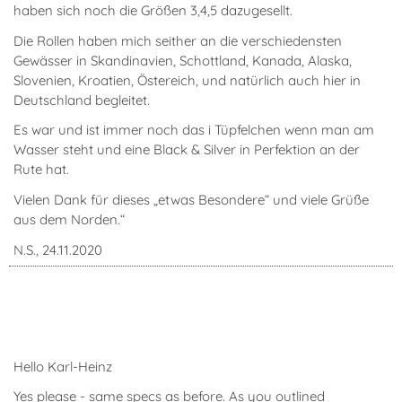
haben sich noch die Größen 3,4,5 dazugesellt.
Die Rollen haben mich seither an die verschiedensten
Gewässer in Skandinavien, Schottland, Kanada, Alaska,
Slovenien, Kroatien, Östereich, und natürlich auch hier in
Deutschland begleitet.
Es war und ist immer noch das i Tüpfelchen wenn man am
Wasser steht und eine Black & Silver in Perfektion an der
Rute hat.
Vielen Dank für dieses „etwas Besondere“ und viele Grüße
aus dem Norden.“
N.S., 24.11.2020
Hello Karl-Heinz
Yes please - same specs as before. As you outlined