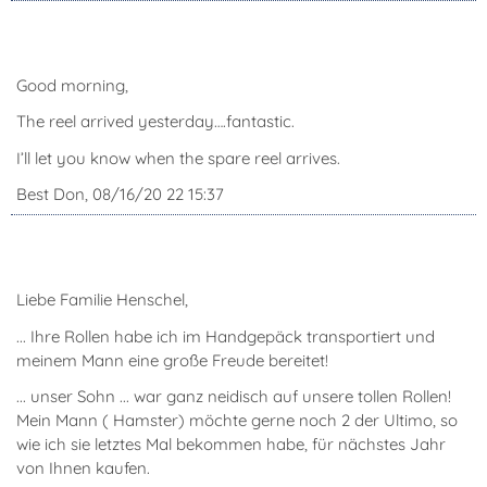
Good morning,
The reel arrived yesterday….fantastic.
I’ll let you know when the spare reel arrives.
Best Don, 08/16/20 22 15:37
Liebe Familie Henschel,
... Ihre Rollen habe ich im Handgepäck transportiert und
meinem Mann eine große Freude bereitet!
... unser Sohn ... war ganz neidisch auf unsere tollen Rollen!
Mein Mann ( Hamster) möchte gerne noch 2 der Ultimo, so
wie ich sie letztes Mal bekommen habe, für nächstes Jahr
von Ihnen kaufen.