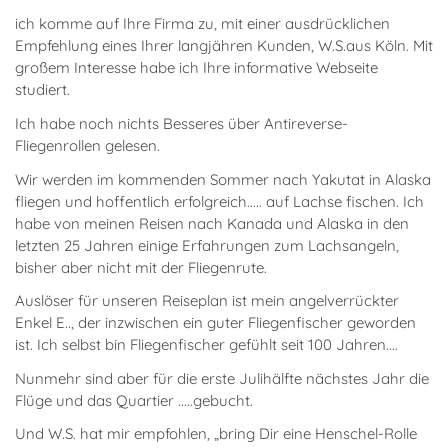
ich komme auf Ihre Firma zu, mit einer ausdrücklichen
Empfehlung eines Ihrer langjähren Kunden, W.S.aus Köln. Mit
großem Interesse habe ich Ihre informative Webseite
studiert.
Ich habe noch nichts Besseres über Antireverse-
Fliegenrollen gelesen.
Wir werden im kommenden Sommer nach Yakutat in Alaska
fliegen und hoffentlich erfolgreich..... auf Lachse fischen. Ich
habe von meinen Reisen nach Kanada und Alaska in den
letzten 25 Jahren einige Erfahrungen zum Lachsangeln,
bisher aber nicht mit der Fliegenrute.
Auslöser für unseren Reiseplan ist mein angelverrückter
Enkel E.., der inzwischen ein guter Fliegenfischer geworden
ist. Ich selbst bin Fliegenfischer gefühlt seit 100 Jahren....
Nunmehr sind aber für die erste Julihälfte nächstes Jahr die
Flüge und das Quartier .....gebucht.
Und W.S. hat mir empfohlen, „bring Dir eine Henschel-Rolle