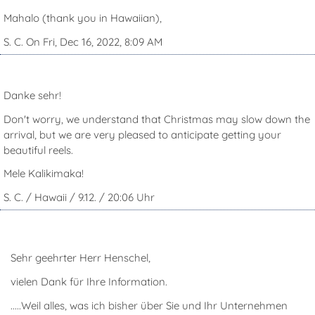
Mahalo (thank you in Hawaiian),
S. C. On Fri, Dec 16, 2022, 8:09 AM
Danke sehr!
Don't worry, we understand that Christmas may slow down the
arrival, but we are very pleased to anticipate getting your
beautiful reels.
Mele Kalikimaka!
S. C. / Hawaii / 9.12. / 20:06 Uhr
Sehr geehrter Herr Henschel,
vielen Dank für Ihre Information.
.....Weil alles, was ich bisher über Sie und Ihr Unternehmen