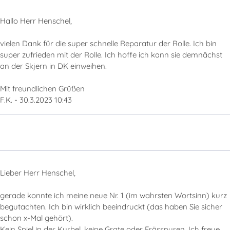
Hallo Herr Henschel,
vielen Dank für die super schnelle Reparatur der Rolle. Ich bin
super zufrieden mit der Rolle. Ich hoffe ich kann sie demnächst
an der Skjern in DK einweihen.
Mit freundlichen Grüßen
F.K. - 30.3.2023 10:43
Lieber Herr Henschel,
gerade konnte ich meine neue Nr. 1 (im wahrsten Wortsinn) kurz
begutachten. Ich bin wirklich beeindruckt (das haben Sie sicher
schon x-Mal gehört).
Kein Spiel in der Kurbel, keine Grate oder Frässpuren. Ich freue