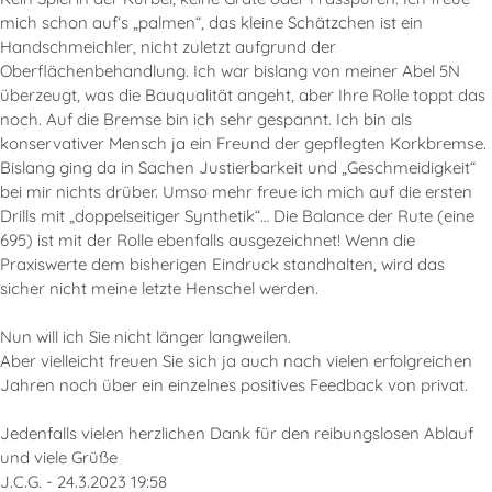
mich schon auf‘s „palmen“, das kleine Schätzchen ist ein
Handschmeichler, nicht zuletzt aufgrund der
Oberflächenbehandlung. Ich war bislang von meiner Abel 5N
überzeugt, was die Bauqualität angeht, aber Ihre Rolle toppt das
noch. Auf die Bremse bin ich sehr gespannt. Ich bin als
konservativer Mensch ja ein Freund der gepflegten Korkbremse.
Bislang ging da in Sachen Justierbarkeit und „Geschmeidigkeit“
bei mir nichts drüber. Umso mehr freue ich mich auf die ersten
Drills mit „doppelseitiger Synthetik“… Die Balance der Rute (eine
695) ist mit der Rolle ebenfalls ausgezeichnet! Wenn die
Praxiswerte dem bisherigen Eindruck standhalten, wird das
sicher nicht meine letzte Henschel werden.
Nun will ich Sie nicht länger langweilen.
Aber vielleicht freuen Sie sich ja auch nach vielen erfolgreichen
Jahren noch über ein einzelnes positives Feedback von privat.
Jedenfalls vielen herzlichen Dank für den reibungslosen Ablauf
und viele Grüße
J.C.G. - 24.3.2023 19:58