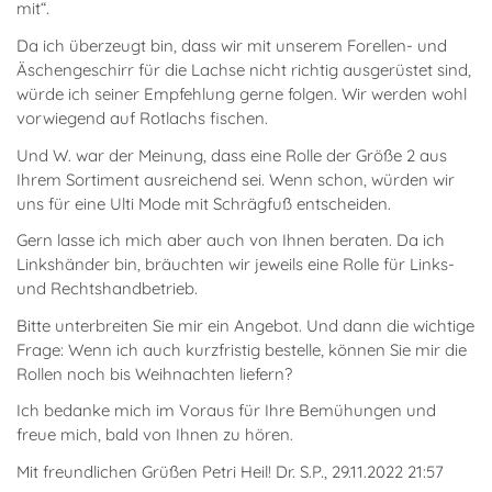
mit“.
Da ich überzeugt bin, dass wir mit unserem Forellen- und
Äschengeschirr für die Lachse nicht richtig ausgerüstet sind,
würde ich seiner Empfehlung gerne folgen. Wir werden wohl
vorwiegend auf Rotlachs fischen.
Und W. war der Meinung, dass eine Rolle der Größe 2 aus
Ihrem Sortiment ausreichend sei. Wenn schon, würden wir
uns für eine Ulti Mode mit Schrägfuß entscheiden.
Gern lasse ich mich aber auch von Ihnen beraten. Da ich
Linkshänder bin, bräuchten wir jeweils eine Rolle für Links-
und Rechtshandbetrieb.
Bitte unterbreiten Sie mir ein Angebot. Und dann die wichtige
Frage: Wenn ich auch kurzfristig bestelle, können Sie mir die
Rollen noch bis Weihnachten liefern?
Ich bedanke mich im Voraus für Ihre Bemühungen und
freue mich, bald von Ihnen zu hören.
Mit freundlichen Grüßen Petri Heil! Dr. S.P., 29.11.2022 21:57