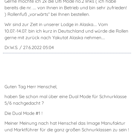
Gerne möchte ich 2x die Ulti Mode no.2 links ( ich habe
bereits die nr. .... von Ihnen in Betrieb und bin sehr zufrieden!
) Rollenfuß „vorwärts“ bei Ihnen bestellen.
Wir sind zur Zeit in unserer Lodge in Alaska.... Vom
10.07.-14.07. bin ich kurz in Deutschland und würde die Rollen
gerne mit zurück nach Yakutat Alaska nehmen....
Dr.W.S. / 27.6.2022 05:04
Guten Tag Herr Henschel,
haben Sie schon mal über eine Dual Mode für Schnurklasse
5/6 nachgedacht ?
Die Dual Mode #1 !
Meiner Meinung nach hat Henschel das Image Manufaktur
und Marktführer für die ganz großen Schnurklassen zu sein !