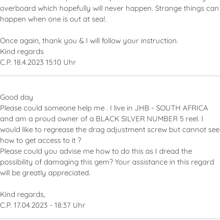
overboard which hopefully will never happen. Strange things can
happen when one is out at sea!.
Once again, thank you & I will follow your instruction.
Kind regards
C.P. 18.4.2023 15:10 Uhr
Good day
Please could someone help me . I live in JHB - SOUTH AFRICA
and am a proud owner of a BLACK SILVER NUMBER 5 reel. I
would like to regrease the drag adjustment screw but cannot see
how to get access to it ?
Please could you advise me how to do this as I dread the
possibility of damaging this gem? Your assistance in this regard
will be greatly appreciated.
Kind regards,
C.P. 17.04.2023 - 18:37 Uhr