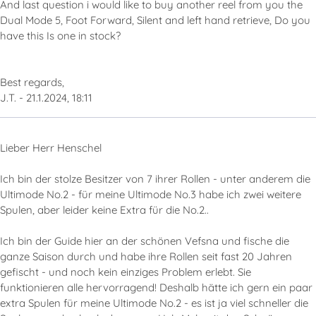
And last question i would like to buy another reel from you the
Dual Mode 5, Foot Forward, Silent and left hand retrieve, Do you
have this Is one in stock?
Best regards,
J.T. - 21.1.2024, 18:11
Lieber Herr Henschel
Ich bin der stolze Besitzer von 7 ihrer Rollen - unter anderem die
Ultimode No.2 - für meine Ultimode No.3 habe ich zwei weitere
Spulen, aber leider keine Extra für die No.2..
Ich bin der Guide hier an der schönen Vefsna und fische die
ganze Saison durch und habe ihre Rollen seit fast 20 Jahren
gefischt - und noch kein einziges Problem erlebt. Sie
funktionieren alle hervorragend! Deshalb hätte ich gern ein paar
extra Spulen für meine Ultimode No.2 - es ist ja viel schneller die