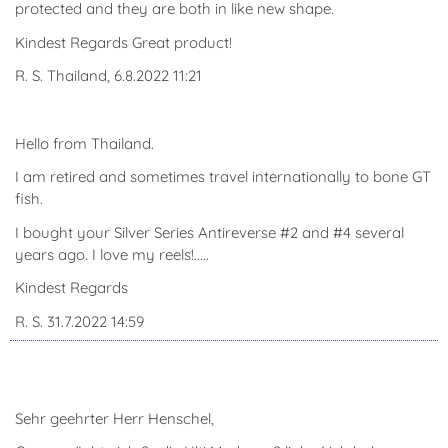
protected and they are both in like new shape.
Kindest Regards Great product!
R. S. Thailand, 6.8.2022 11:21
Hello from Thailand.
I am retired and sometimes travel internationally to bone GT
fish.
I bought your Silver Series Antireverse #2 and #4 several
years ago. I love my reels!.....
Kindest Regards
R. S. 31.7.2022 14:59
Sehr geehrter Herr Henschel,