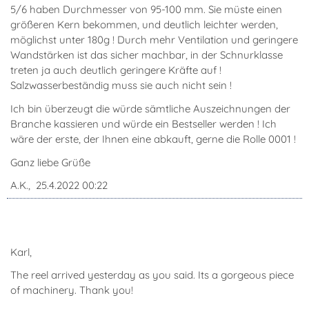
5/6 haben Durchmesser von 95-100 mm. Sie müste einen
größeren Kern bekommen, und deutlich leichter werden,
möglichst unter 180g ! Durch mehr Ventilation und geringere
Wandstärken ist das sicher machbar, in der Schnurklasse
treten ja auch deutlich geringere Kräfte auf !
Salzwasserbeständig muss sie auch nicht sein !
Ich bin überzeugt die würde sämtliche Auszeichnungen der
Branche kassieren und würde ein Bestseller werden ! Ich
wäre der erste, der Ihnen eine abkauft, gerne die Rolle 0001 !
Ganz liebe Grüße
A.K., 25.4.2022 00:22
Karl,
The reel arrived yesterday as you said. Its a gorgeous piece
of machinery. Thank you!