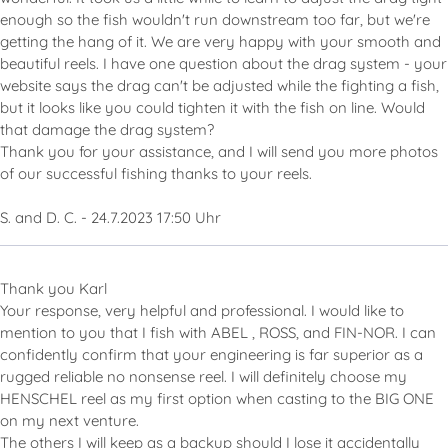
enough so the fish wouldn't run downstream too far, but we're
getting the hang of it. We are very happy with your smooth and
beautiful reels. I have one question about the drag system - your
website says the drag can't be adjusted while the fighting a fish,
but it looks like you could tighten it with the fish on line. Would
that damage the drag system?
Thank you for your assistance, and I will send you more photos
of our successful fishing thanks to your reels.
S. and D. C. - 24.7.2023 17:50 Uhr
Thank you Karl
Your response, very helpful and professional. I would like to
mention to you that I fish with ABEL , ROSS, and FIN-NOR. I can
confidently confirm that your engineering is far superior as a
rugged reliable no nonsense reel. I will definitely choose my
HENSCHEL reel as my first option when casting to the BIG ONE
on my next venture.
The others I will keep as a backup should I lose it accidentally