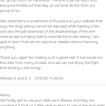
our group catch on the Kasilof. The limit is six fish each and
everyone limited out that day, so we have 36 fish from our
group of six.
Also attached is a screenshot of the place on your website that
says the drag setting cannot be adjusted while fighting a fish,
and also the pdf download of the disadvantage of the anti-
reverse reel not being able to override the brake setting. I am
glad to learn that we can adjust as needed without harming
anything.
Thank you again for making such a great reel. It has saved our
knuckles from many bruises, and we can just enjoy the fight
that landing a fish brings.
Mahalo! S. and D. C. - 27.07.23, 17:24 Uhr
Aloha,
We finally got to use your reels up in Alaska, and they are
wonderful! It took us a little while to learn to adjust the drag tight