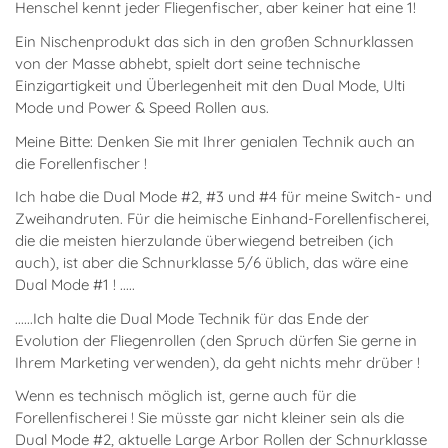
Henschel kennt jeder Fliegenfischer, aber keiner hat eine 1!
Ein Nischenprodukt das sich in den großen Schnurklassen
von der Masse abhebt, spielt dort seine technische
Einzigartigkeit und Überlegenheit mit den Dual Mode, Ulti
Mode und Power & Speed Rollen aus.
Meine Bitte: Denken Sie mit Ihrer genialen Technik auch an
die Forellenfischer !
Ich habe die Dual Mode #2, #3 und #4 für meine Switch- und
Zweihandruten. Für die heimische Einhand-Forellenfischerei,
die die meisten hierzulande überwiegend betreiben (ich
auch), ist aber die Schnurklasse 5/6 üblich, das wäre eine
Dual Mode #1 ! .....
......Ich halte die Dual Mode Technik für das Ende der
Evolution der Fliegenrollen (den Spruch dürfen Sie gerne in
Ihrem Marketing verwenden), da geht nichts mehr drüber !
Wenn es technisch möglich ist, gerne auch für die
Forellenfischerei ! Sie müsste gar nicht kleiner sein als die
Dual Mode #2, aktuelle Large Arbor Rollen der Schnurklasse