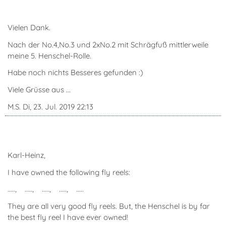
Vielen Dank.
Nach der No.4,No.3 und 2xNo.2 mit Schrägfuß mittlerweile
meine 5. Henschel-Rolle.
Habe noch nichts Besseres gefunden :)
Viele Grüsse aus ...
M.S. Di, 23. Jul. 2019 22:13
Karl-Heinz,
I have owned the following fly reels:
....., ....., ....., ....., .....
They are all very good fly reels. But, the Henschel is by far
the best fly reel I have ever owned!